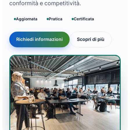
conformità e competitività.
Aggiornata
Pratica
Certificata
Richiedi informazioni
Scopri di più