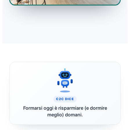
C2C
C2C DICE
Formarsi oggi è risparmiare (e dormire
meglio) domani.