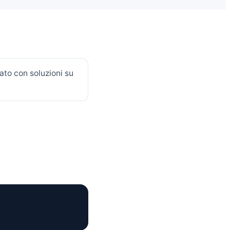
to con soluzioni su