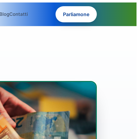
Blog
Contatti
Parliamone