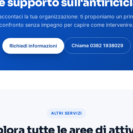
ve supporto sull'antiricic
accontaci la tua organizzazione: ti proponiamo un pri
confronto senza impegno per capire come intervenire
Chiama
0382 1938029
Richiedi informazioni
ALTRI SERVIZI
lora tutte le aree di atti