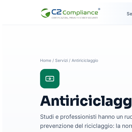
Se
Home
/
Servizi
/
Antiriciclaggio
Antiriciclagg
Studi e professionisti hanno un ruo
prevenzione del riciclaggio: la no