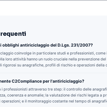
requenti
i obblighi antiriciclaggio del D.Lgs. 231/2007?
iclaggio coinvolge in particolare studi e professionisti, come 
la loro attività hanno un ruolo cruciale nella prevenzione del
i rigorosi su anagrafiche, profili di rischio e operazioni della c
ente C2Compliance per l'antiriciclaggio?
professionisti attraverso tre step: il controllo delle anagrafi
zza, coerenza e anomalie; la valutazione dei rischi legata a p
i operazioni; e il monitoraggio costante nel tempo di anagrafich