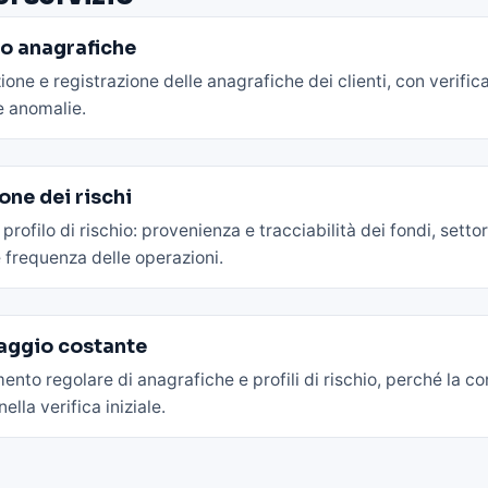
o anagrafiche
zione e registrazione delle anagrafiche dei clienti, con verifi
e anomalie.
one dei rischi
 profilo di rischio: provenienza e tracciabilità dei fondi, settor
e frequenza delle operazioni.
aggio costante
nto regolare di anagrafiche e profili di rischio, perché la co
ella verifica iniziale.