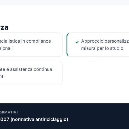
rza
ialistica in compliance
Approccio personalizza
✓
sionali
misura per lo studio
te e assistenza continua
ti
NORMATIVI
007 (normativa antiriciclaggio)