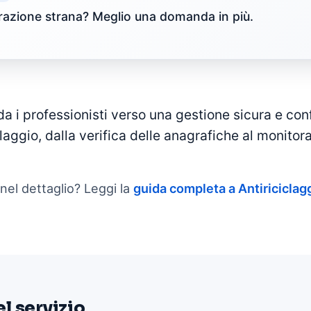
azione strana? Meglio una domanda in più.
 i professionisti verso una gestione sicura e con
laggio, dalla verifica delle anagrafiche al monitor
nel dettaglio? Leggi la
guida completa a
Antiriciclag
el servizio