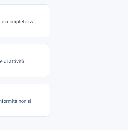
ca di completezza,
e di attività,
nformità non si