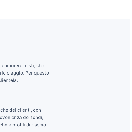
i commercialisti, che
 riciclaggio. Per questo
lientela.
che dei clienti, con
rovenienza dei fondi,
e e profili di rischio.