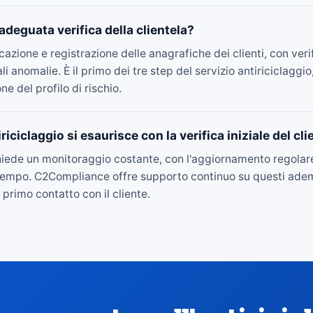
'adeguata verifica della clientela?
icazione e registrazione delle anagrafiche dei clienti, con ver
 anomalie. È il primo dei tre step del servizio antiriciclaggi
e del profilo di rischio.
iciclaggio si esaurisce con la verifica iniziale del cli
hiede un monitoraggio costante, con l'aggiornamento regolar
el tempo. C2Compliance offre supporto continuo su questi ade
 primo contatto con il cliente.