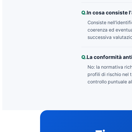
Q.
In cosa consiste l
Consiste nell'identif
coerenza ed eventuali
successiva valutazion
Q.
La conformità antir
No: la normativa ric
profili di rischio n
controllo puntuale al