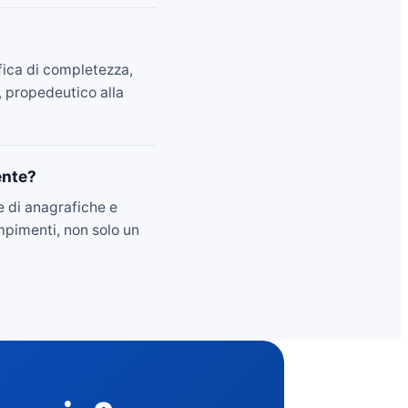
ifica di completezza,
o, propedeutico alla
ente?
e di anagrafiche e
mpimenti, non solo un